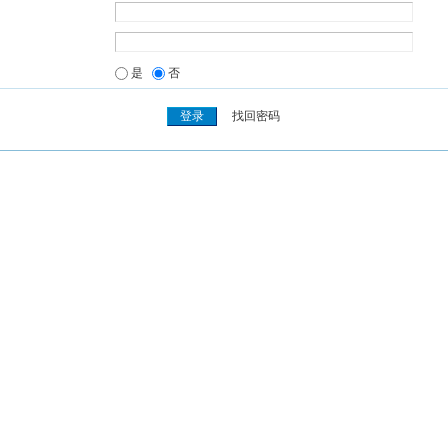
是
否
找回密码