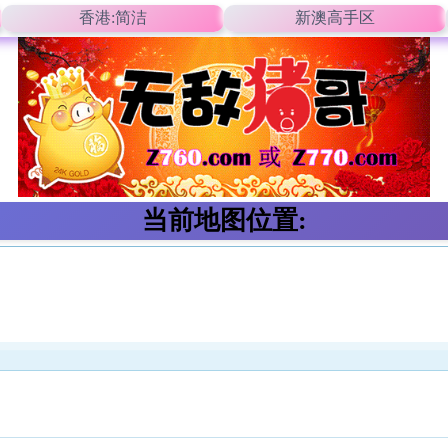
香港:简洁
新澳高手区
当前地图位置: