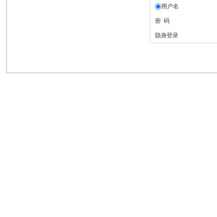
用户名
密 码
隐身登录