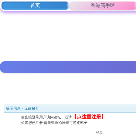
首页
香港高手区
提示信息 »
无敌猪哥
【
点这里注册
】
请直接登录用户访问论坛，或请
如果您已注册,请先登录论坛即可游览帖子
登录