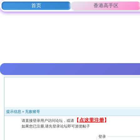
首页
香港高手区
提示信息 »
无敌猪哥
【
点这里注册
】
请直接登录用户访问论坛，或请
如果您已注册,请先登录论坛即可游览帖子
登录