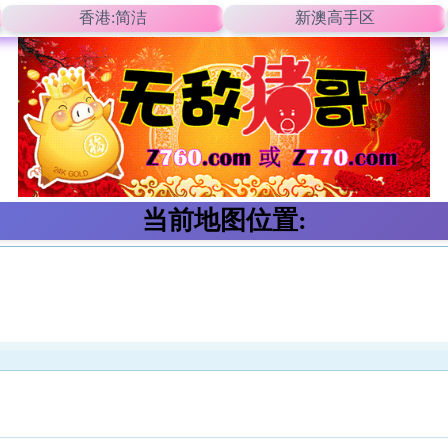
香港:简洁
新澳高手区
当前地图位置: