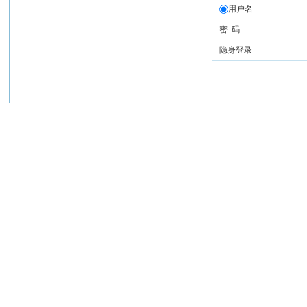
用户名
密 码
隐身登录