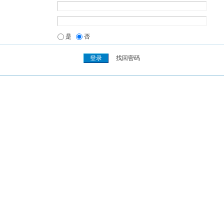
是
否
找回密码