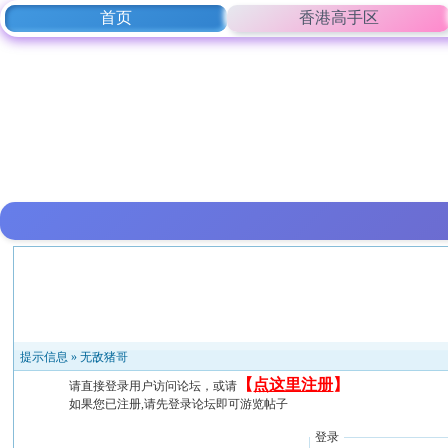
首页
香港高手区
提示信息 »
无敌猪哥
【
点这里注册
】
请直接登录用户访问论坛，或请
如果您已注册,请先登录论坛即可游览帖子
登录