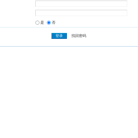
是
否
找回密码