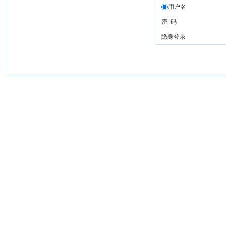
用户名
密 码
隐身登录