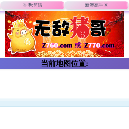
香港:简洁
新澳高手区
当前地图位置: