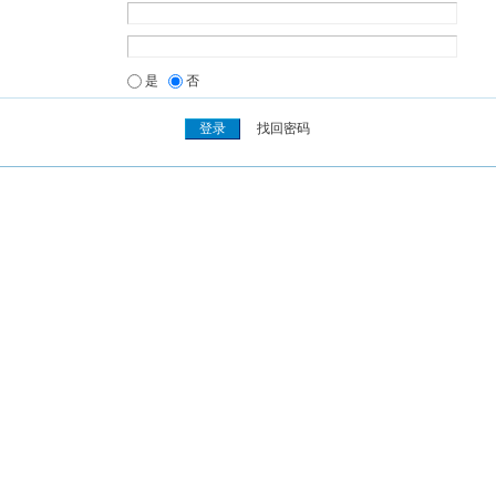
是
否
找回密码