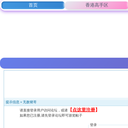
首页
香港高手区
提示信息 »
无敌猪哥
【
点这里注册
】
请直接登录用户访问论坛，或请
如果您已注册,请先登录论坛即可游览帖子
登录