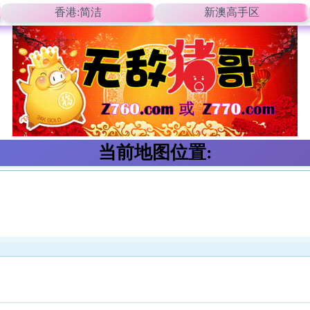
香港:简洁
新澳高手区
当前地图位置: