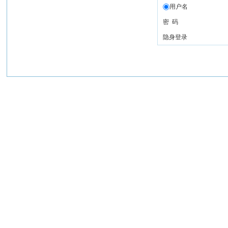
用户名
密 码
隐身登录