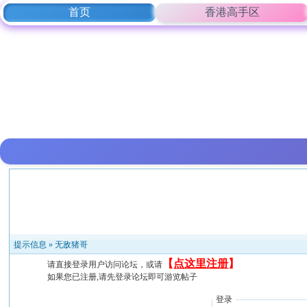
首页
香港高手区
提示信息 »
无敌猪哥
【
点这里注册
】
请直接登录用户访问论坛，或请
如果您已注册,请先登录论坛即可游览帖子
登录