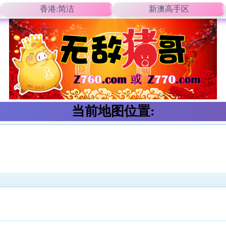
香港:简洁
新澳高手区
当前地图位置: