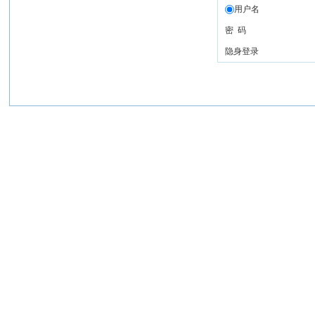
用户名
密 码
隐身登录