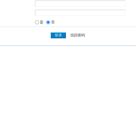
是
否
找回密码