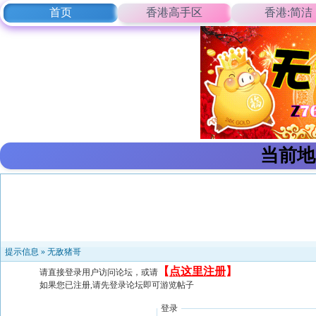
首页
香港高手区
香港:简洁
当前地
提示信息 »
无敌猪哥
【
点这里注册
】
请直接登录用户访问论坛，或请
如果您已注册,请先登录论坛即可游览帖子
登录