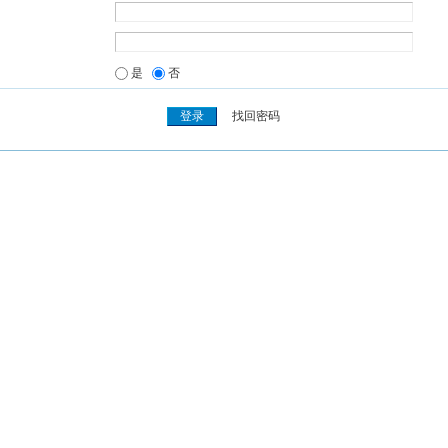
是
否
找回密码