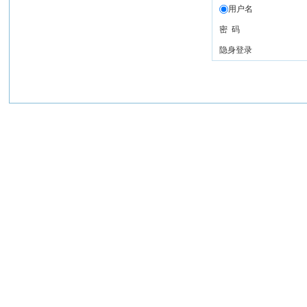
用户名
密 码
隐身登录