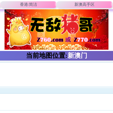
香港:简洁
新澳高手区
当前地图位置:
新澳门