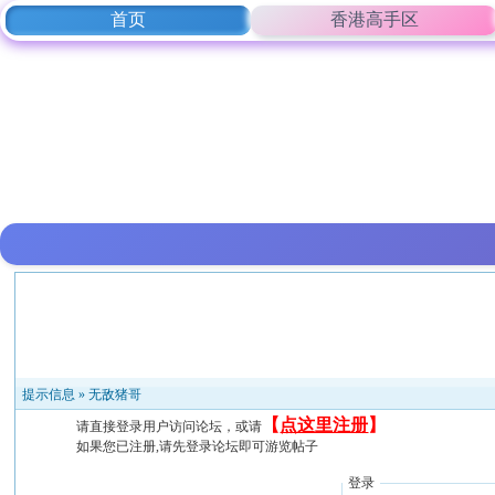
首页
香港高手区
提示信息 »
无敌猪哥
【
点这里注册
】
请直接登录用户访问论坛，或请
如果您已注册,请先登录论坛即可游览帖子
登录