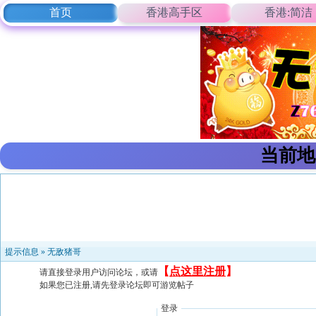
首页
香港高手区
香港:简洁
当前地
提示信息 »
无敌猪哥
【
点这里注册
】
请直接登录用户访问论坛，或请
如果您已注册,请先登录论坛即可游览帖子
登录