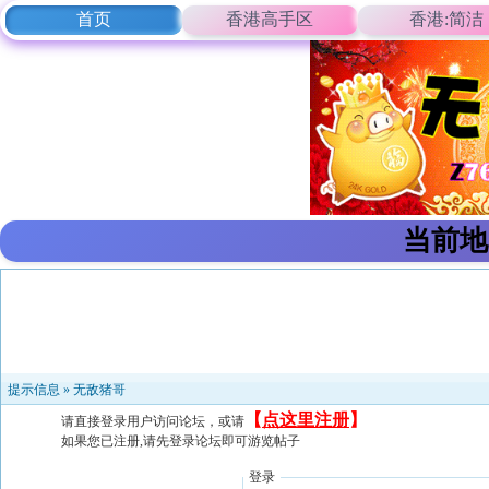
首页
香港高手区
香港:简洁
当前地
提示信息 »
无敌猪哥
【
点这里注册
】
请直接登录用户访问论坛，或请
如果您已注册,请先登录论坛即可游览帖子
登录