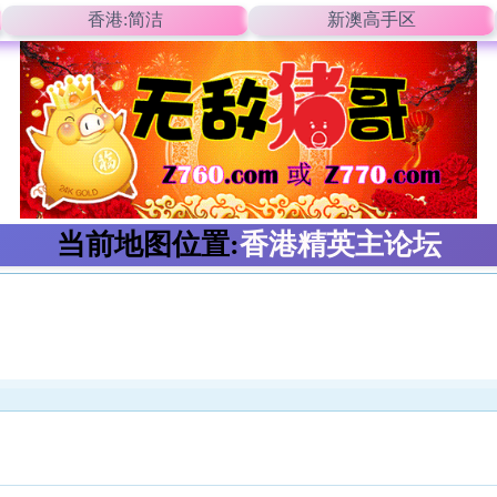
香港:简洁
新澳高手区
当前地图位置:
香港精英主论坛