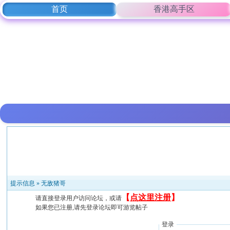
首页
香港高手区
提示信息 »
无敌猪哥
【
点这里注册
】
请直接登录用户访问论坛，或请
如果您已注册,请先登录论坛即可游览帖子
登录