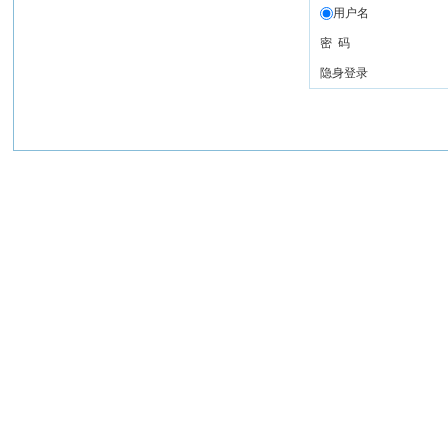
用户名
密 码
隐身登录