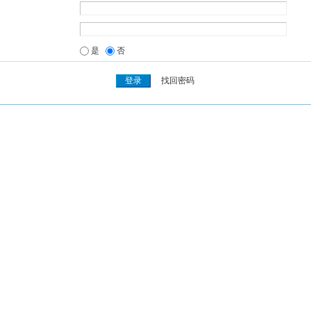
是
否
找回密码