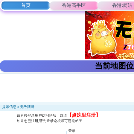
首页
香港高手区
香港:简洁
当前地图位
提示信息 »
无敌猪哥
【
点这里注册
】
请直接登录用户访问论坛，或请
如果您已注册,请先登录论坛即可游览帖子
登录