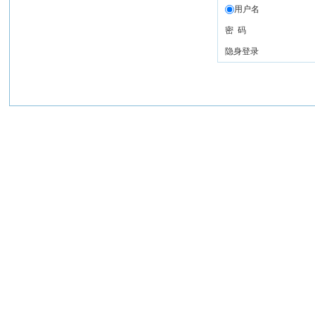
用户名
密 码
隐身登录