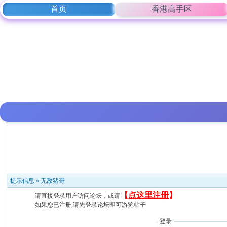
首页
香港高手区
提示信息 »
无敌猪哥
【
点这里注册
】
请直接登录用户访问论坛，或请
如果您已注册,请先登录论坛即可游览帖子
登录