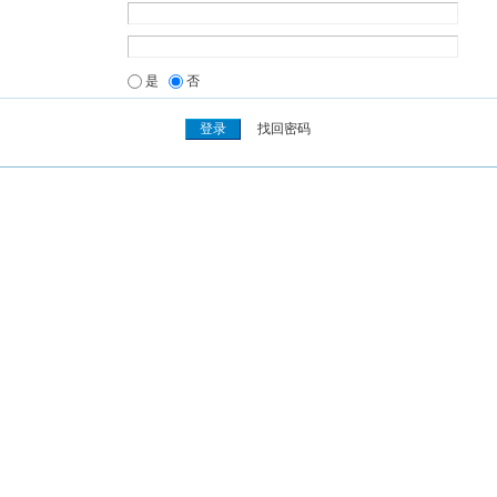
是
否
找回密码