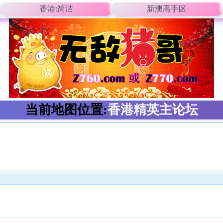
香港:简洁
新澳高手区
当前地图位置:
香港精英主论坛