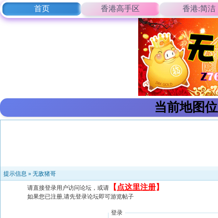
首页
香港高手区
香港:简洁
当前地图位
提示信息 »
无敌猪哥
【
点这里注册
】
请直接登录用户访问论坛，或请
如果您已注册,请先登录论坛即可游览帖子
登录