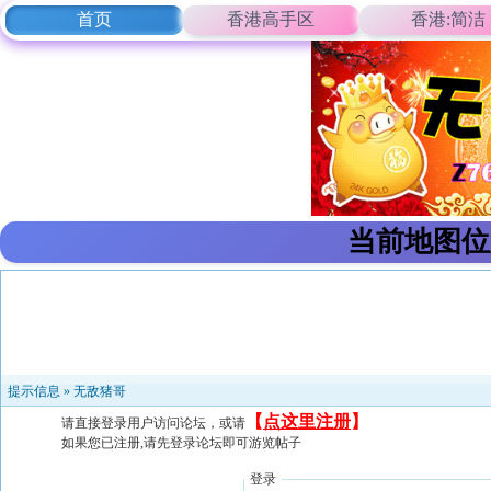
首页
香港高手区
香港:简洁
当前地图位
提示信息 »
无敌猪哥
【
点这里注册
】
请直接登录用户访问论坛，或请
如果您已注册,请先登录论坛即可游览帖子
登录