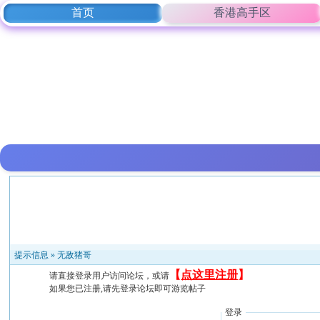
首页
香港高手区
提示信息 »
无敌猪哥
【
点这里注册
】
请直接登录用户访问论坛，或请
如果您已注册,请先登录论坛即可游览帖子
登录