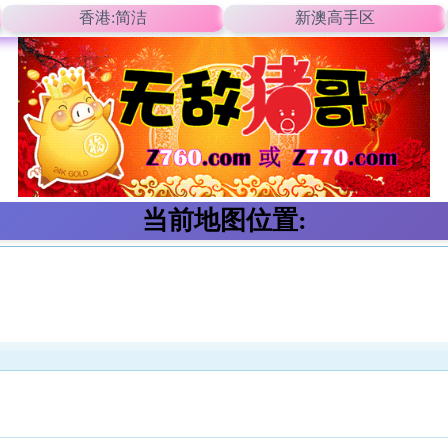
香港:简洁
新澳高手区
当前地图位置: