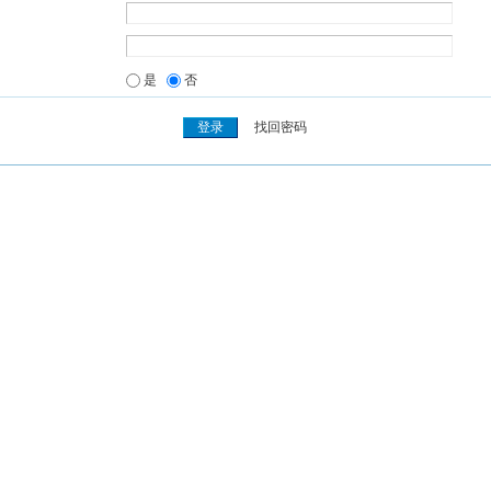
是
否
找回密码