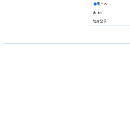
用户名
密 码
隐身登录