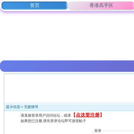
首页
香港高手区
提示信息 »
无敌猪哥
【
点这里注册
】
请直接登录用户访问论坛，或请
如果您已注册,请先登录论坛即可游览帖子
登录