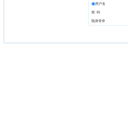
用户名
密 码
隐身登录