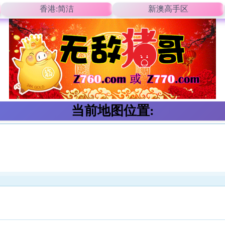
香港:简洁
新澳高手区
当前地图位置: