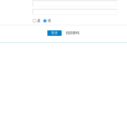
是
否
找回密码