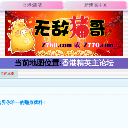
香港:简洁
新澳高手区
当前地图位置:
香港精英主论坛
关闭本页
六合界你唯一的翻身猛料！