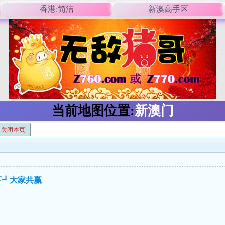
香港:简洁
新澳高手区
当前地图位置:
新澳门
关闭本页
下┛大家共赢