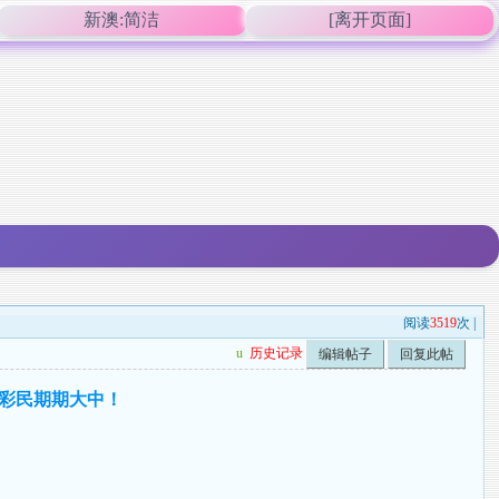
新澳:简洁
[离开页面]
阅读
3519
次 |
u
历史记录
编辑帖子
回复此帖
，彩民期期大中！