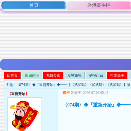
首页
香港高手区
回首页
返回论坛
充值金币
发帖赚钱
举报此贴
打赏高手
主题 :
〈074期〉◆『重新开始』◆━━【《贰贰码》《贰贰码》《贰贰码》】
楼主
发表于: 2026-07-08 05:48
【
重新开始
】
〈074期〉◆『重新开始』◆━