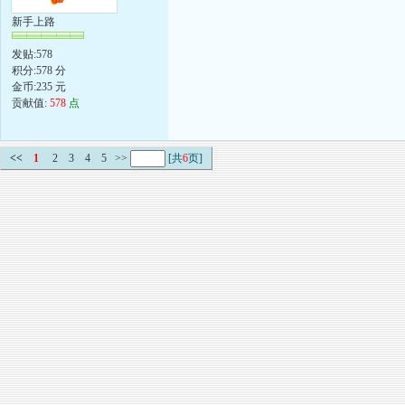
新手上路
发贴:578
积分:578 分
金币:235 元
贡献值:
578
点
<<
1
2
3
4
5
>>
[共
6
页]