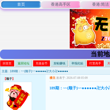
首页
香港高手区
香港:简洁
当前地
回首页
返回论坛
充值金币
发帖赚钱
举报此贴
打赏高手
主题 :
189期：~~{顺子}~~●●●●●●卍大小卍●●●●●●
楼主
发表于: 2026-07-08 05:09
【
顺子
】
189期：~~{顺子}~~●●●●●●卍大小