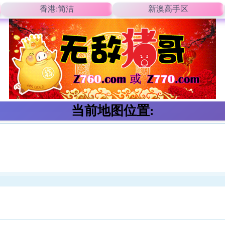
香港:简洁
新澳高手区
当前地图位置: