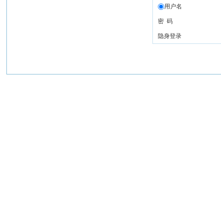
用户名
密 码
隐身登录