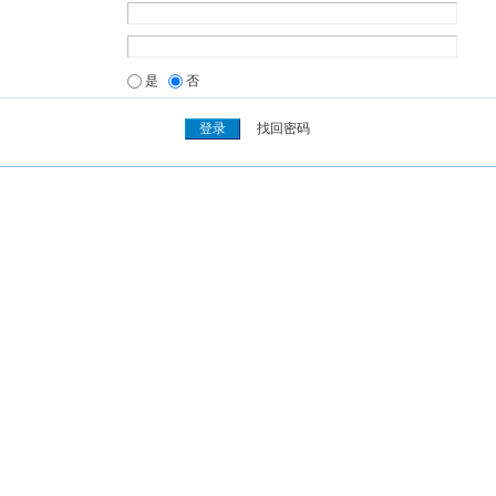
是
否
找回密码