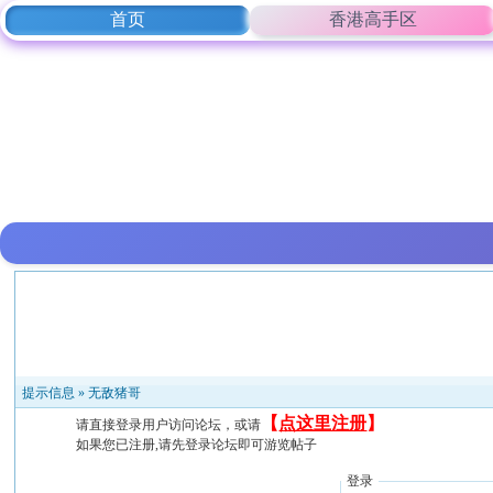
首页
香港高手区
提示信息 »
无敌猪哥
【
点这里注册
】
请直接登录用户访问论坛，或请
如果您已注册,请先登录论坛即可游览帖子
登录