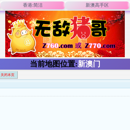
香港:简洁
新澳高手区
当前地图位置:
新澳门
关闭本页