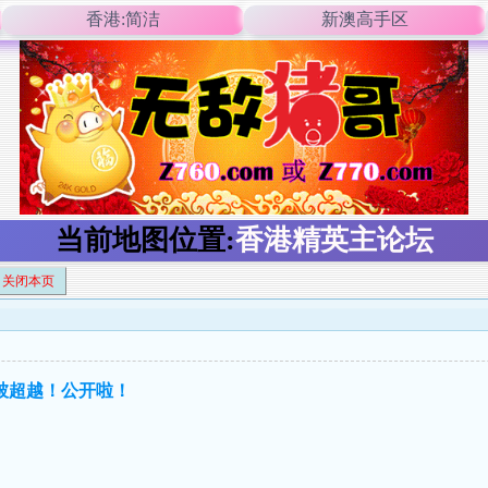
香港:简洁
新澳高手区
当前地图位置:
香港精英主论坛
关闭本页
未被超越！公开啦！