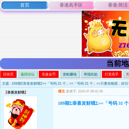
首页
香港高手区
香港:简洁
当前地
回首页
返回论坛
充值金币
发帖赚钱
举报此贴
打赏高手
主题 :
189期Σ恭喜发财哦Σ==「号码 31 个」==「号码 31 个」==只要你敢跟，好
楼主
发表于: 2026-07-08 02:40
【
恭喜发财哦
】
189期Σ恭喜发财哦Σ==「号码 31