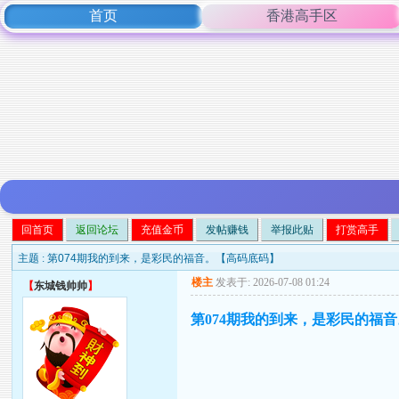
首页
香港高手区
回首页
返回论坛
充值金币
发帖赚钱
举报此贴
打赏高手
主题 :
第074期我的到来，是彩民的福音。【高码底码】
楼主
发表于: 2026-07-08 01:24
【
东城钱帅帅
】
第074期我的到来，是彩民的福