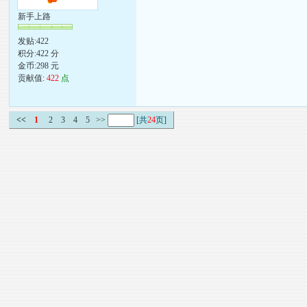
新手上路
发贴:422
积分:422 分
金币:298 元
贡献值:
422
点
<<
1
2
3
4
5
>>
[共
24
页]