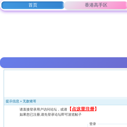
首页
香港高手区
提示信息 »
无敌猪哥
【
点这里注册
】
请直接登录用户访问论坛，或请
如果您已注册,请先登录论坛即可游览帖子
登录