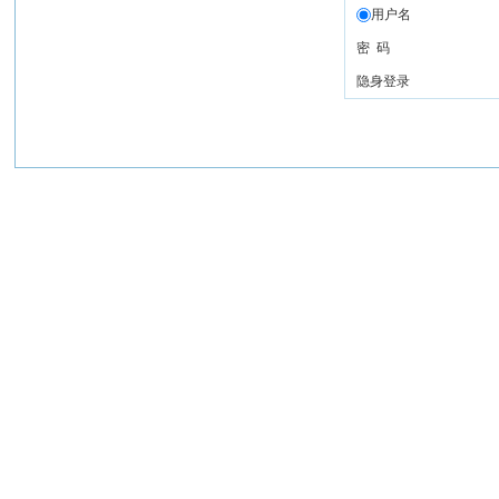
用户名
密 码
隐身登录