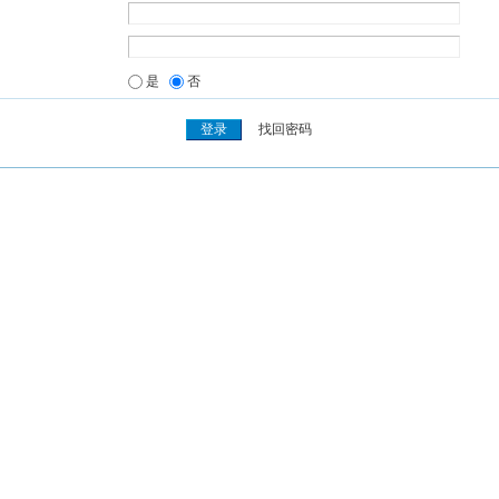
是
否
找回密码