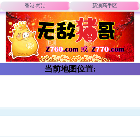
香港:简洁
新澳高手区
当前地图位置: