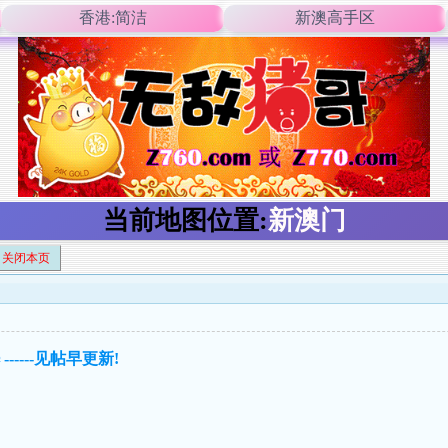
香港:简洁
新澳高手区
当前地图位置:
新澳门
关闭本页
------见帖早更新!