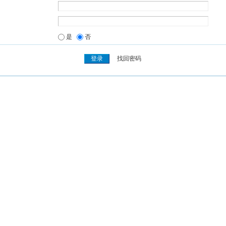
是
否
找回密码