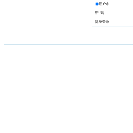
用户名
密 码
隐身登录