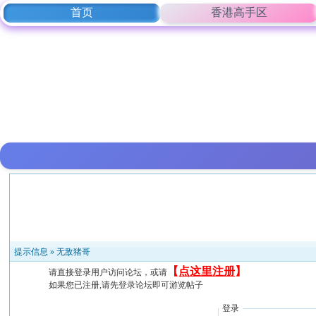
首页
香港高手区
提示信息 »
无敌猪哥
【
点这里注册
】
请直接登录用户访问论坛，或请
如果您已注册,请先登录论坛即可游览帖子
登录