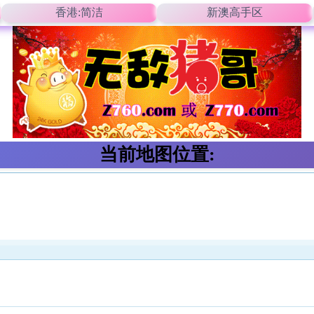
香港:简洁
新澳高手区
当前地图位置: