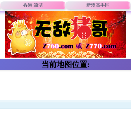
香港:简洁
新澳高手区
当前地图位置: