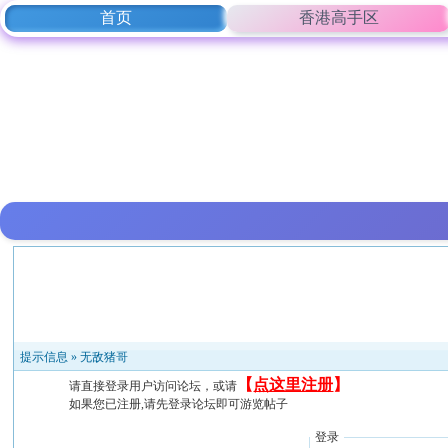
首页
香港高手区
提示信息 »
无敌猪哥
【
点这里注册
】
请直接登录用户访问论坛，或请
如果您已注册,请先登录论坛即可游览帖子
登录