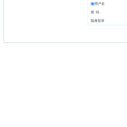
用户名
密 码
隐身登录