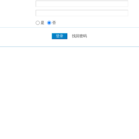
是
否
找回密码