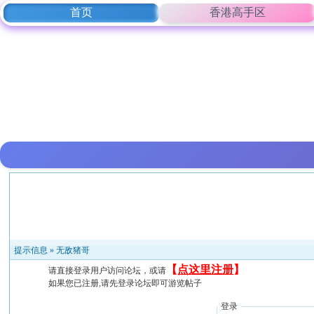
首页
香港高手区
提示信息 »
无敌猪哥
【
点这里注册
】
请直接登录用户访问论坛，或请
如果您已注册,请先登录论坛即可游览帖子
登录