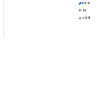
用户名
密 码
隐身登录