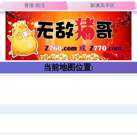
香港:简洁
新澳高手区
当前地图位置: