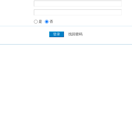
是
否
找回密码