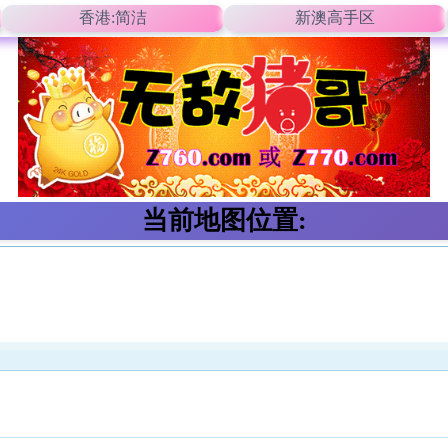
香港:简洁
新澳高手区
当前地图位置: