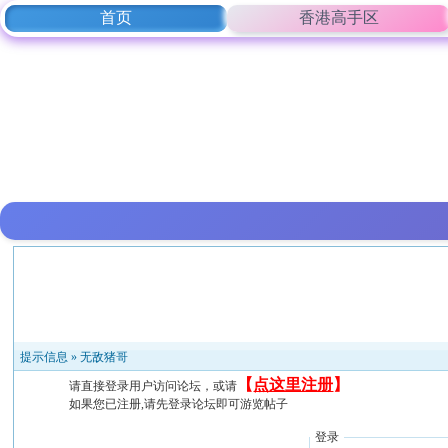
首页
香港高手区
提示信息 »
无敌猪哥
【
点这里注册
】
请直接登录用户访问论坛，或请
如果您已注册,请先登录论坛即可游览帖子
登录