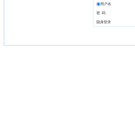
用户名
密 码
隐身登录