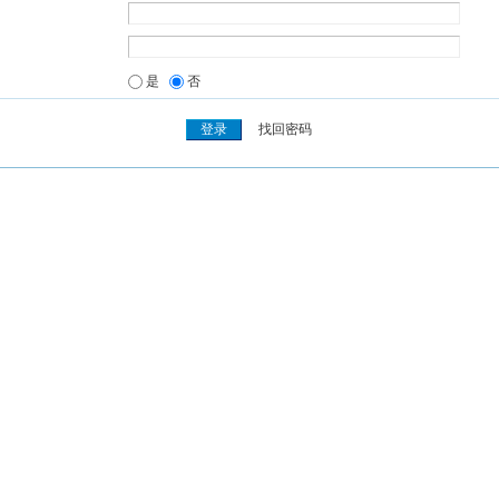
是
否
找回密码