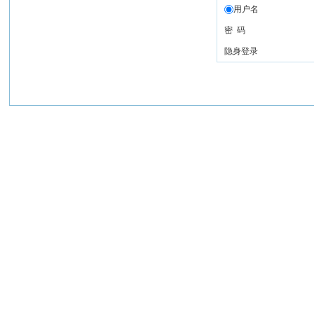
用户名
密 码
隐身登录