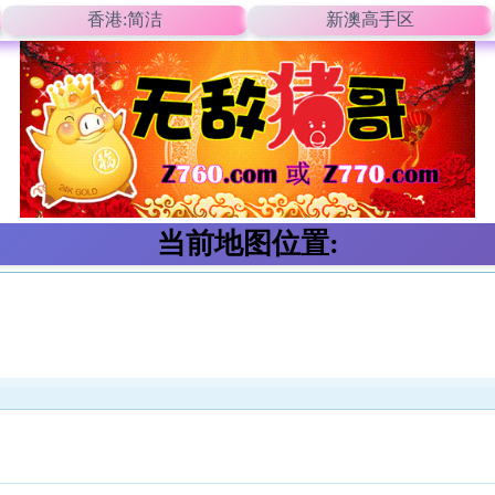
香港:简洁
新澳高手区
当前地图位置: