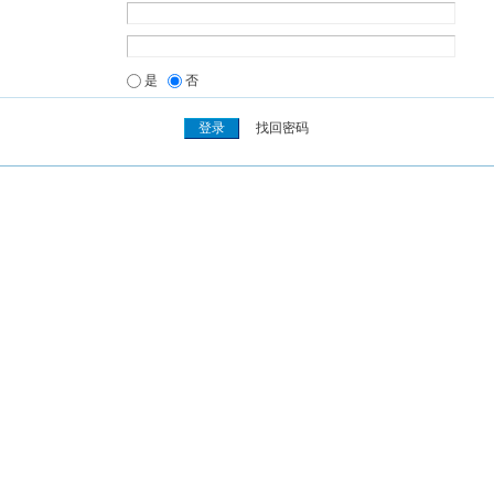
是
否
找回密码