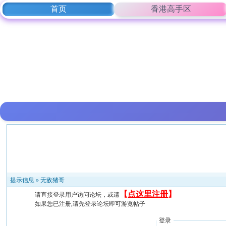
首页
香港高手区
提示信息 »
无敌猪哥
【
点这里注册
】
请直接登录用户访问论坛，或请
如果您已注册,请先登录论坛即可游览帖子
登录