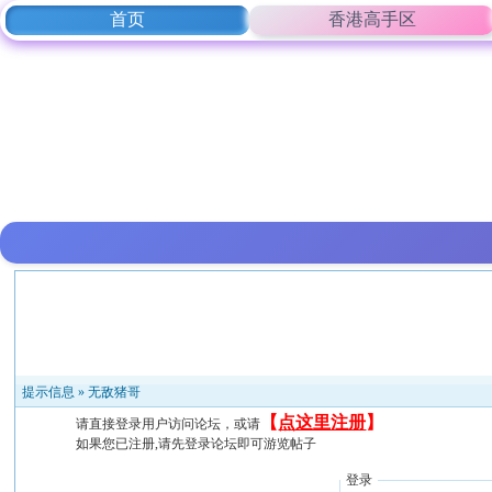
首页
香港高手区
提示信息 »
无敌猪哥
【
点这里注册
】
请直接登录用户访问论坛，或请
如果您已注册,请先登录论坛即可游览帖子
登录