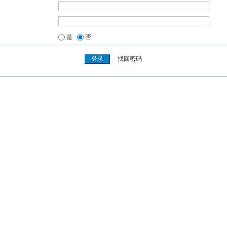
是
否
找回密码