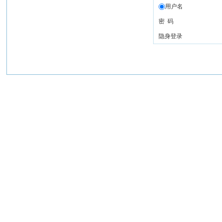
用户名
密 码
隐身登录