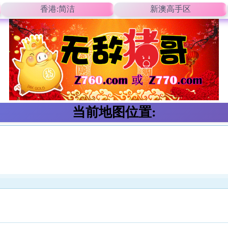
香港:简洁
新澳高手区
当前地图位置: