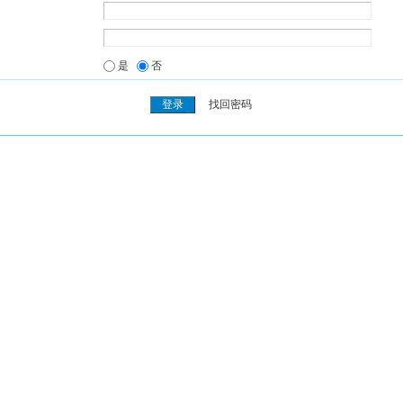
是
否
找回密码