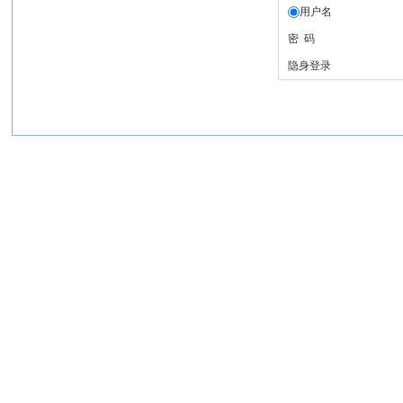
用户名
密 码
隐身登录