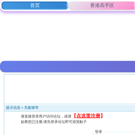
首页
香港高手区
提示信息 »
无敌猪哥
【
点这里注册
】
请直接登录用户访问论坛，或请
如果您已注册,请先登录论坛即可游览帖子
登录