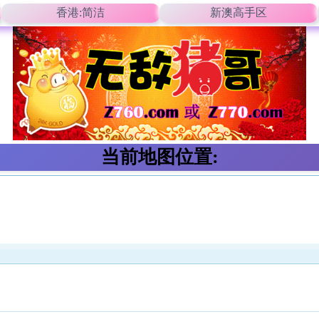
香港:简洁
新澳高手区
当前地图位置: