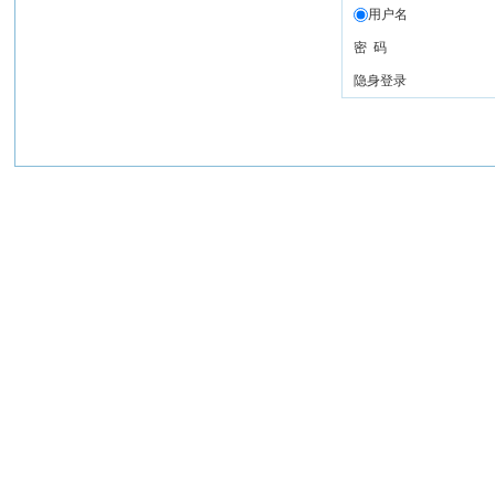
用户名
密 码
隐身登录