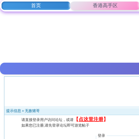
首页
香港高手区
提示信息 »
无敌猪哥
【
点这里注册
】
请直接登录用户访问论坛，或请
如果您已注册,请先登录论坛即可游览帖子
登录