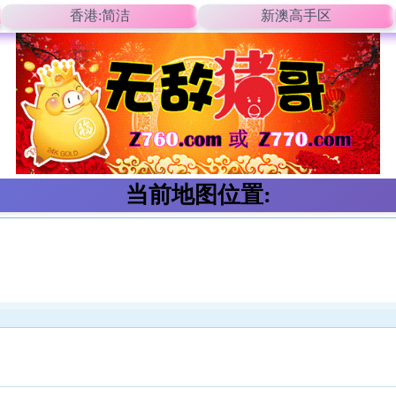
香港:简洁
新澳高手区
当前地图位置: