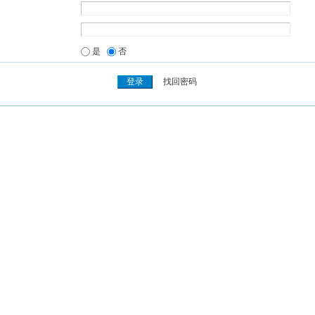
是
否
找回密码