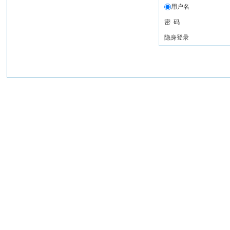
用户名
密 码
隐身登录