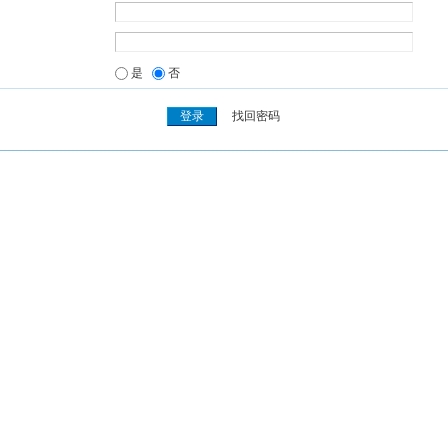
是
否
找回密码