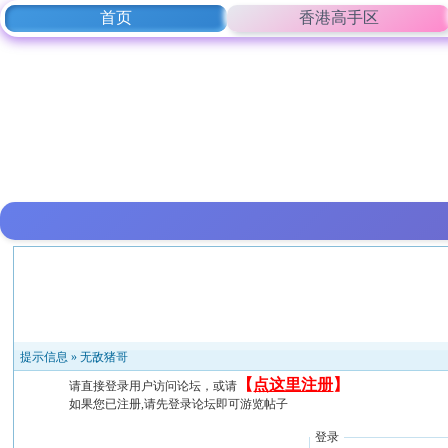
首页
香港高手区
提示信息 »
无敌猪哥
【
点这里注册
】
请直接登录用户访问论坛，或请
如果您已注册,请先登录论坛即可游览帖子
登录