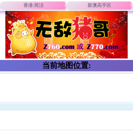
香港:简洁
新澳高手区
当前地图位置: