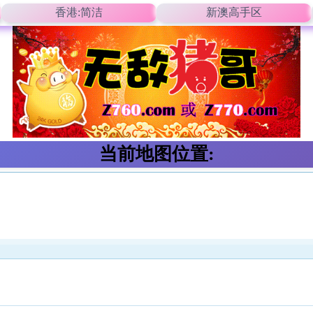
香港:简洁
新澳高手区
当前地图位置: