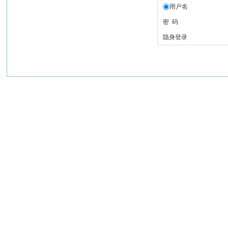
用户名
密 码
隐身登录