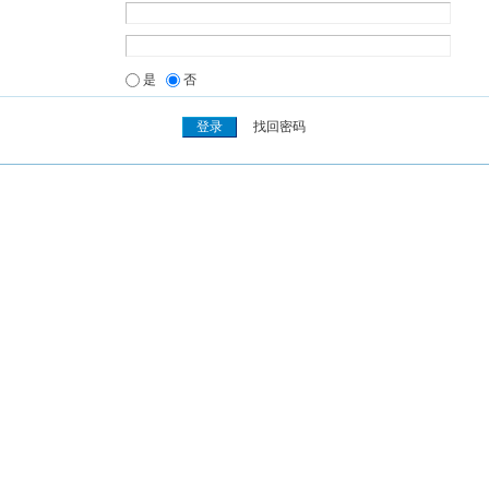
是
否
找回密码