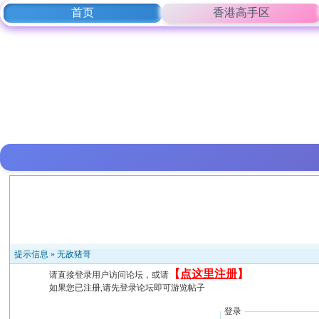
首页
香港高手区
提示信息 »
无敌猪哥
【
点这里注册
】
请直接登录用户访问论坛，或请
如果您已注册,请先登录论坛即可游览帖子
登录