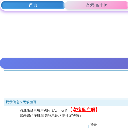
首页
香港高手区
提示信息 »
无敌猪哥
【
点这里注册
】
请直接登录用户访问论坛，或请
如果您已注册,请先登录论坛即可游览帖子
登录