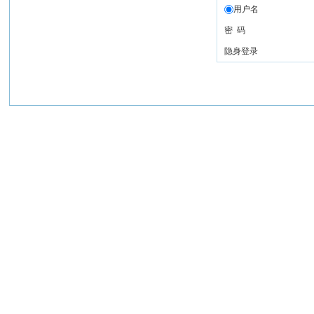
用户名
密 码
隐身登录