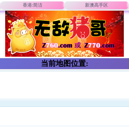
香港:简洁
新澳高手区
当前地图位置: