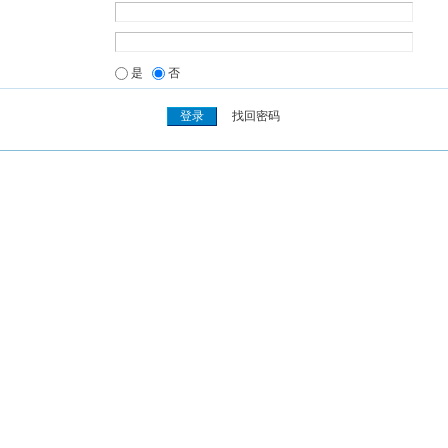
是
否
找回密码