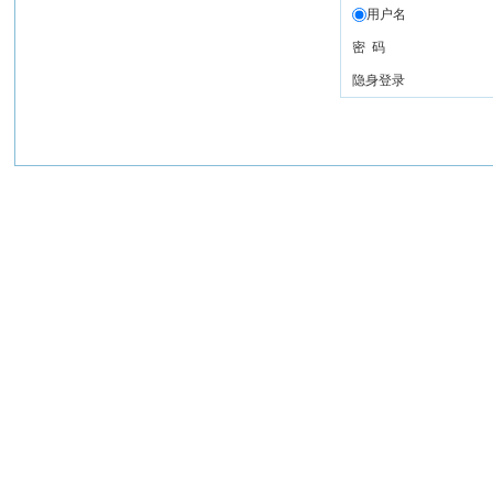
用户名
密 码
隐身登录