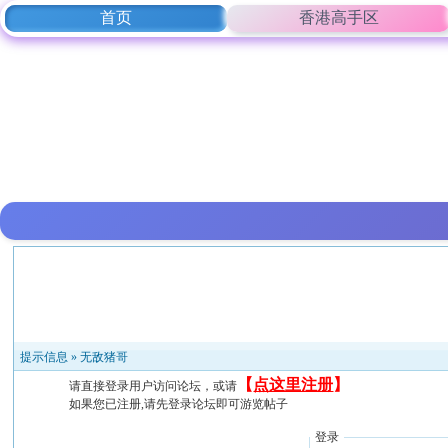
首页
香港高手区
提示信息 »
无敌猪哥
【
点这里注册
】
请直接登录用户访问论坛，或请
如果您已注册,请先登录论坛即可游览帖子
登录