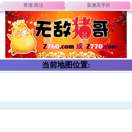
香港:简洁
新澳高手区
当前地图位置: