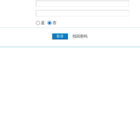
是
否
找回密码