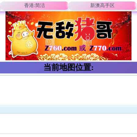
香港:简洁
新澳高手区
当前地图位置: