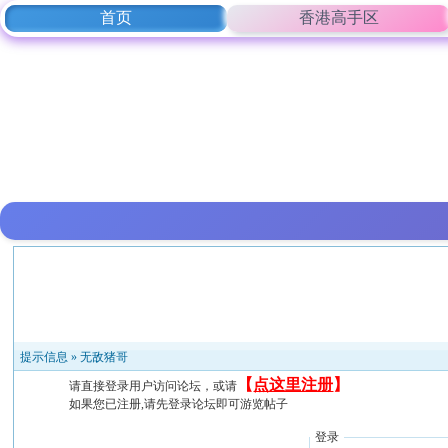
首页
香港高手区
提示信息 »
无敌猪哥
【
点这里注册
】
请直接登录用户访问论坛，或请
如果您已注册,请先登录论坛即可游览帖子
登录