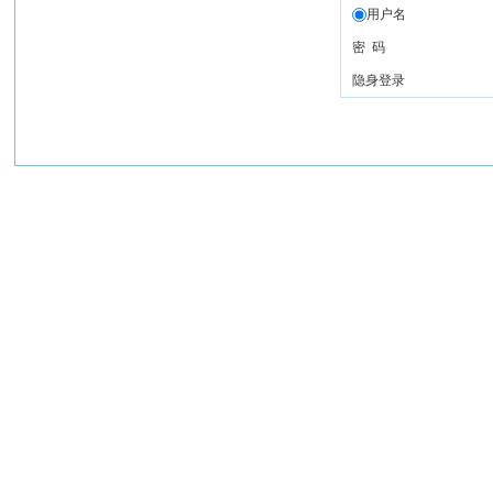
用户名
密 码
隐身登录