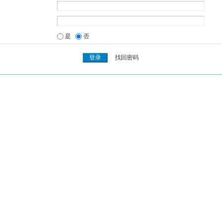
是
否
找回密码