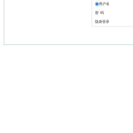
用户名
密 码
隐身登录