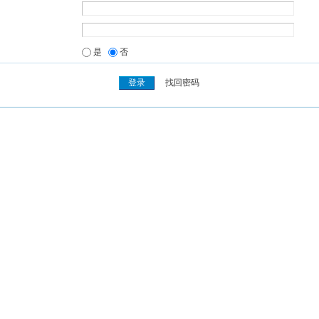
是
否
找回密码