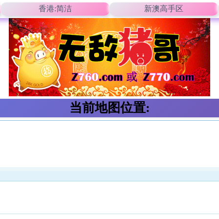
香港:简洁
新澳高手区
当前地图位置: