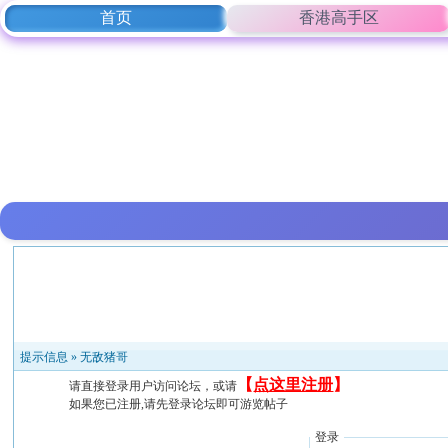
首页
香港高手区
提示信息 »
无敌猪哥
【
点这里注册
】
请直接登录用户访问论坛，或请
如果您已注册,请先登录论坛即可游览帖子
登录