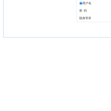
用户名
密 码
隐身登录