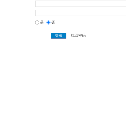
是
否
找回密码