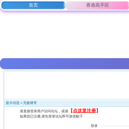
首页
香港高手区
提示信息 »
无敌猪哥
【
点这里注册
】
请直接登录用户访问论坛，或请
如果您已注册,请先登录论坛即可游览帖子
登录