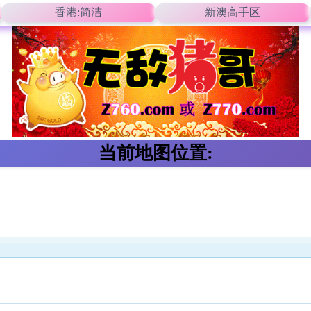
香港:简洁
新澳高手区
当前地图位置: