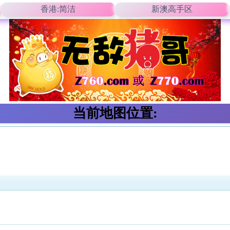
香港:简洁
新澳高手区
当前地图位置: