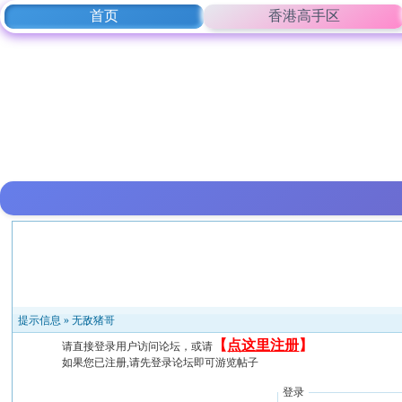
首页
香港高手区
提示信息 »
无敌猪哥
【
点这里注册
】
请直接登录用户访问论坛，或请
如果您已注册,请先登录论坛即可游览帖子
登录