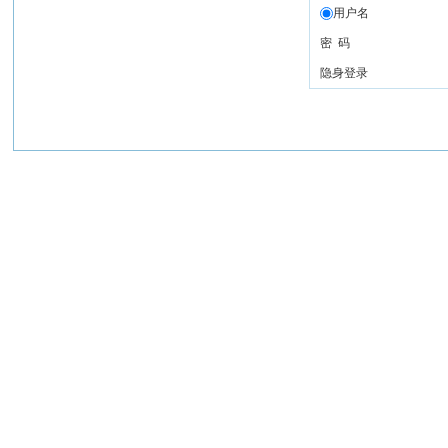
用户名
密 码
隐身登录