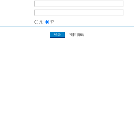
是
否
找回密码