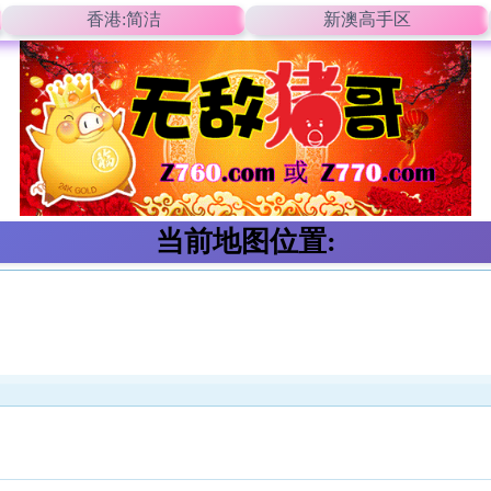
香港:简洁
新澳高手区
当前地图位置: