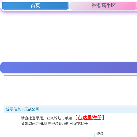
首页
香港高手区
提示信息 »
无敌猪哥
【
点这里注册
】
请直接登录用户访问论坛，或请
如果您已注册,请先登录论坛即可游览帖子
登录