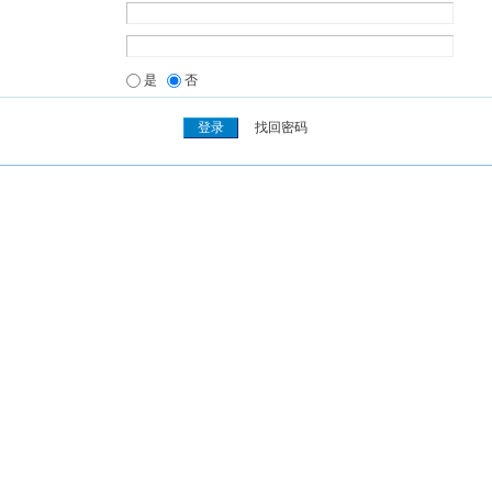
是
否
找回密码