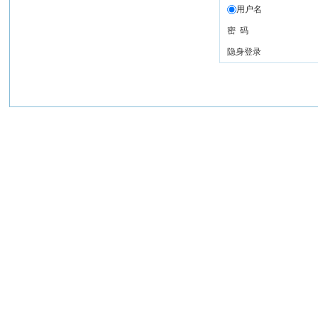
用户名
密 码
隐身登录