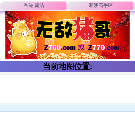
香港:简洁
新澳高手区
当前地图位置: