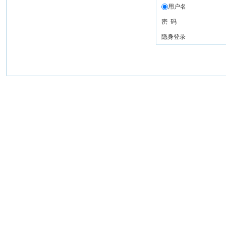
用户名
密 码
隐身登录