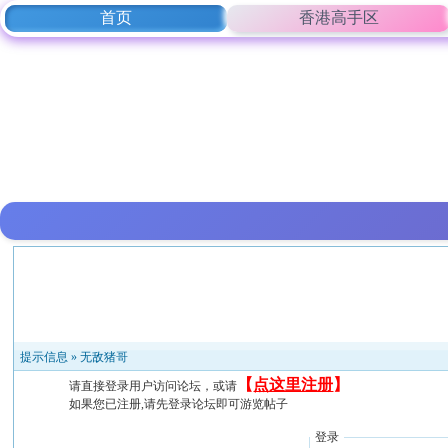
首页
香港高手区
提示信息 »
无敌猪哥
【
点这里注册
】
请直接登录用户访问论坛，或请
如果您已注册,请先登录论坛即可游览帖子
登录