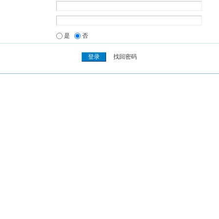
是
否
找回密码