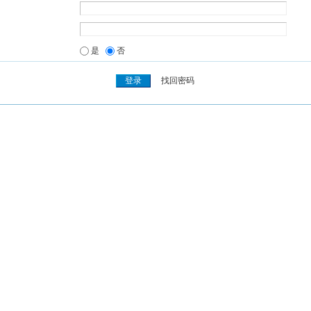
是
否
找回密码