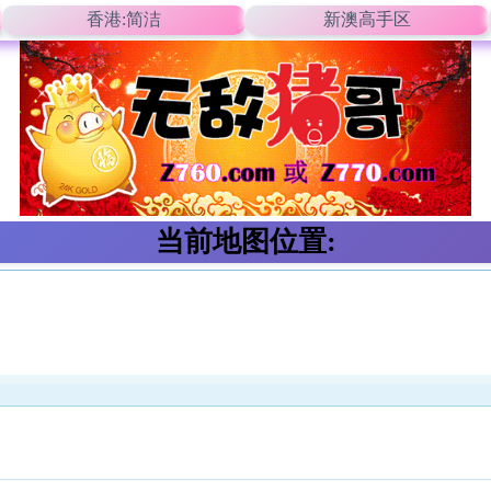
香港:简洁
新澳高手区
当前地图位置: