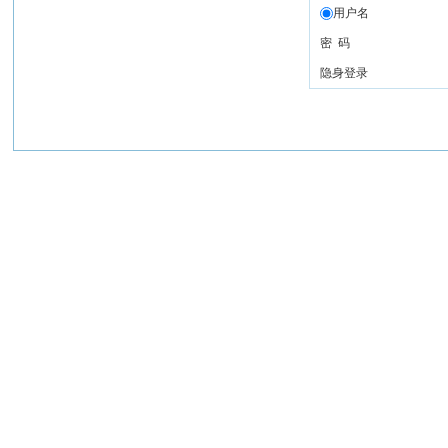
用户名
密 码
隐身登录