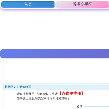
首页
香港高手区
提示信息 »
无敌猪哥
【
点这里注册
】
请直接登录用户访问论坛，或请
如果您已注册,请先登录论坛即可游览帖子
登录