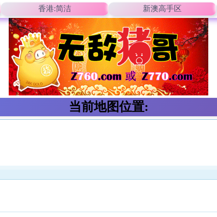
香港:简洁
新澳高手区
当前地图位置: