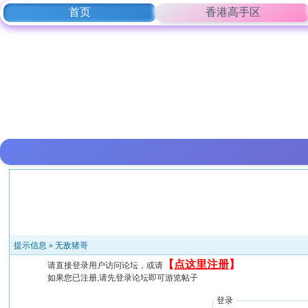
首页
香港高手区
提示信息 »
无敌猪哥
【
点这里注册
】
请直接登录用户访问论坛，或请
如果您已注册,请先登录论坛即可游览帖子
登录