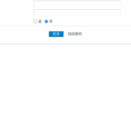
是
否
找回密码