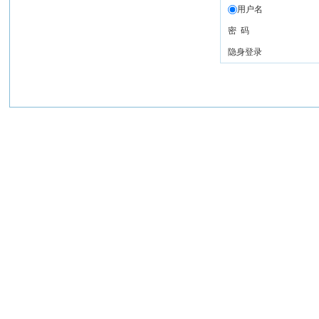
用户名
密 码
隐身登录