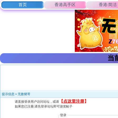
首页
香港高手区
香港:简洁
当
提示信息 »
无敌猪哥
【
点这里注册
】
请直接登录用户访问论坛，或请
如果您已注册,请先登录论坛即可游览帖子
登录